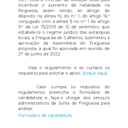
incentivar o aumento da natalidade na
freguesia, assim sendo, ao abrigo do
disposto na alínea h), do n.º 1, do artigo 16.º
conjugado com a alínea f) no n.º 1 do artigo
9.º da Lei 75/2013 de 12 de setembro, que
estabelece o regime jurídico das autarquias
locais, a Freguesia de Calheiros, submeteu à
aprovação da Assembleia de Freguesia
proposta, a qual foi aprovada em reunião de
27 de junho de 2022.
Veja o regulamento e se cumpre os
requisitos para solicitar o apoio. (
clique aqui
)
Caso cumpra os requisitos do
regulamento preencha o formulário de
candidatura e faça-o chegar aos serviços
administrativos da Junta de Freguesia para
análise;
Formulário de candidatura