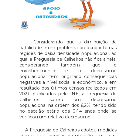
Considerando que a diminuição da
natalidade é um problema preocupante nas
regiões de baixa densidade populacional, ao
qual a Freguesia de Calheiros não fica alheia;
considerando também que, o
envelhecimento e o decréscimo
populacional têm originado consequências
negativas a nível social e económico, e em
resultado dos últimos censos realizados em
2021, publicados pelo INE, a Freguesia de
Calheiros sofreu um decréscimo
populacional na ordem dos 6,2%, tendo sido
no escalão etário dos 0-14 anos onde se
verificou um relativo decréscimo.
A Freguesia de Calheiros adotou medidas
com vista à inversão da situação atual para