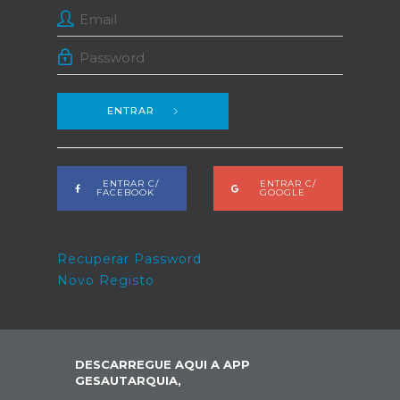
ENTRAR
ENTRAR C/
ENTRAR C/
FACEBOOK
GOOGLE
Recuperar Password
Novo Registo
DESCARREGUE AQUI A APP
GESAUTARQUIA,