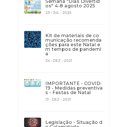
Semana "Dias Divertid
os" 4-8 agosto 2025
23 - JUL - 2025
Kit de materiais de co
municação recomenda
ções para este Natal e
m tempos de pandemi
a
24 - DEZ - 2021
IMPORTANTE - COVID-
19 - Medidas preventiva
s - Festas de Natal
13 - DEZ - 2021
Legislação - Situação d
e Calamidade