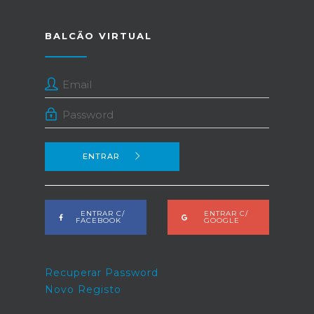
BALCÃO VIRTUAL
ENTRAR
ENTRAR C/
ENTRAR C/
FACEBOOK
GOOGLE
Recuperar Password
Novo Registo