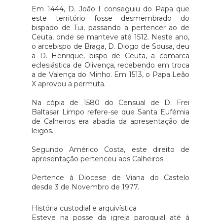
Em 1444, D. João I conseguiu do Papa que
este território fosse desmembrado do
bispado de Tui, passando a pertencer ao de
Ceuta, onde se manteve até 1512. Neste ano,
o arcebispo de Braga, D. Diogo de Sousa, deu
a D. Henrique, bispo de Ceuta, a comarca
eclesiástica de Olivença, recebendo em troca
a de Valença do Minho. Em 1513, o Papa Leão
X aprovou a permuta.
Na cópia de 1580 do Censual de D. Frei
Baltasar Limpo refere-se que Santa Eufémia
de Calheiros era abadia da apresentação de
leigos.
Segundo Américo Costa, este direito de
apresentação pertenceu aos Calheiros.
Pertence à Diocese de Viana do Castelo
desde 3 de Novembro de 1977.
História custodial e arquivística
Esteve na posse da igreja paroquial até à