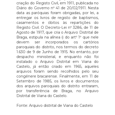
criação do Registo Civil, em 1911, publicada no
Diário do Governo nº 41 de 20/02/1911. Nesta
data as paróquias foram obrigadas, por lei, a
entregar os livros de registo de baptismos,
casamentos e óbitos às repartições do
Registo Civil. O Decreto-Lei nº 3286, de 11 de
Agosto de 1917, que cria o Arquivo Distrital de
Braga, estipula na alínea i) do artº 1º que nele
devem ser incorporados os cartórios
paroquiais do distrito, nos termos do decreto
1.630 de 9 de Junho de 1915. No entanto, por
despacho ministerial, e enquanto não foi
instalado o Arquivo Distrital em Viana do
Castelo, já então criado em 1965, aqueles
arquivos foram sendo recolhidos pelo seu
congénere bracarense. Finalmente, em 11 de
Setembro de 1985, os livros e documentos
dos arquivos paroquiais do distrito entraram,
por transferência de Braga, no Arquivo
Distrital de Viana do Castelo.
Fonte: Arquivo distrital de Viana do Castelo