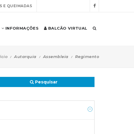
S E QUEIMADAS
INFORMAÇÕES
BALCÃO VIRTUAL
ício
Autarquia
Assembleia
Regimento
Pesquisar