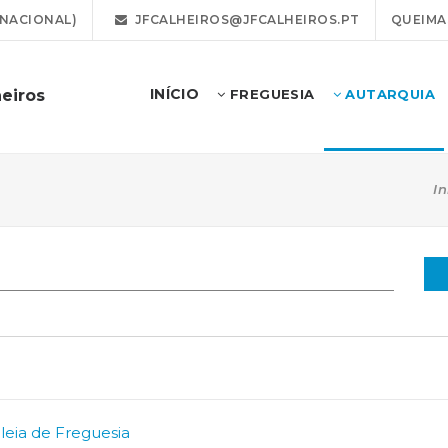
 NACIONAL)
JFCALHEIROS@JFCALHEIROS.PT
QUEIMA
INÍCIO
eiros
FREGUESIA
AUTARQUIA
In
leia de Freguesia