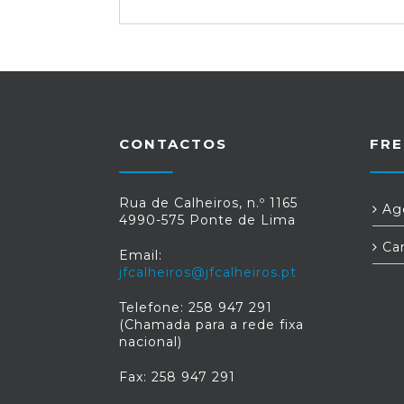
CONTACTOS
FRE
Rua de Calheiros, n.º 1165
Age
4990-575 Ponte de Lima
Car
Email:
jfcalheiros@jfcalheiros.pt
Telefone: 258 947 291
(Chamada para a rede fixa
nacional)
Fax: 258 947 291